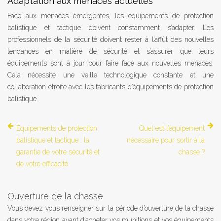
Adaptation aux menaces actuelles
Face aux menaces émergentes, les équipements de protection
balistique et tactique doivent constamment s’adapter. Les
professionnels de la sécurité doivent rester à l’affût des nouvelles
tendances en matière de sécurité et s’assurer que leurs
équipements sont à jour pour faire face aux nouvelles menaces.
Cela nécessite une veille technologique constante et une
collaboration étroite avec les fabricants d’équipements de protection
balistique.
Équipements de protection
Quel est l’équipement
balistique et tactique : la
nécessaire pour sortir à la
garantie de votre sécurité et
chasse ?
de votre efficacité
Ouverture de la chasse
Vous devez vous renseigner sur la période d’ouverture de la chasse
dans votre région avant d’acheter vos munitions et vos équipements