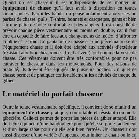
Quand on est chasseur il est indispensable de se monter un
équipement de chasse
qu’il faut avoir à disposition en toutes
circonstances. Parmi les habits, on pense notamment aux vestes ou
parkas de chasse, pulls, T-shirts, bonnets et casquettes, gants et bien
sûr une paire de botte confortable et des rangers. Il est conseillé de
prévoir chaque pièce vestimentaire au moins en double, car il faut
être en capacité de faire face aux changements de météo, d’affronter
la pluie et le froid. Le pantalon de chasse est une pièce maitresse de
l’équipement chasse et il doit être adapté aux activités d’extérieur
(résistant aux branches, ronces, froid et vent) tout comme la veste de
chasse. Ces vêtements doivent être très confortables pour ne pas
entraver le chasseur dans ses mouvements. Pour des raisons de
praticité, ils doivent être équipés de plusieurs poches. Un gilet de
chasse permet de pratiquer confortablement les activités de traque du
gibier.
Le matériel du parfait chasseur
Outre la tenue vestimentaire spécifique, il convient de se munir d’un
équipement de chasse
pratique, confortable et résistant comme la
gibecière. Celle-ci permet de porter les pièces de gibier attrapé. Elle
doit être équipée d’une bandoulière pour qu’elle se porte facilement
et d’un large rabat pour qu’elle soit bien fermée. Un chasseur doit
aussi disposer d’une variété d’appeaux pour imiter le chant ou le cri